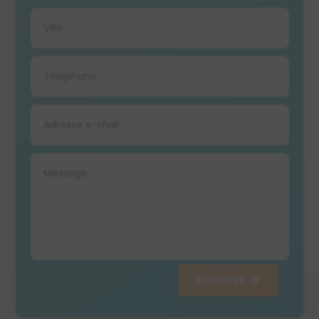
ENVOYER