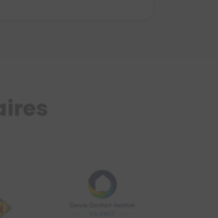
aires