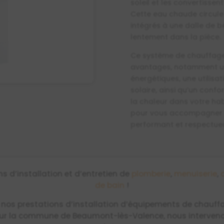
soleil et les convertissen
Cette eau chaude circule
intégrés à une dalle de bé
lentement dans la pièce.
Ce système de chauffage
avantages, notamment un
énergétiques, une utilisa
solaire, ainsi qu’un confo
la chaleur dans votre hab
pour vous accompagner d
performant et respectueu
 d’installation et d’entretien de
plomberie
,
menuiserie
,
de bain
!
 nos prestations d’installation d’équipements de chauff
 sur la commune de Beaumont-lès-Valence, nous intervenon