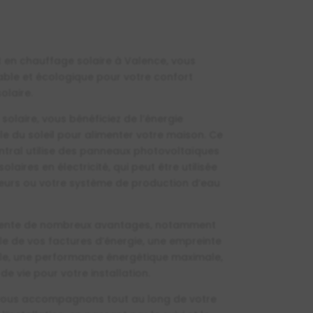
 en chauffage solaire à Valence, vous
able et écologique pour votre confort
olaire.
olaire, vous bénéficiez de l’énergie
le du soleil pour alimenter votre maison. Ce
tral utilise des panneaux photovoltaïques
olaires en électricité, qui peut être utilisée
teurs ou votre système de production d’eau
ésente de nombreux avantages, notamment
e de vos factures d’énergie, une empreinte
le, une performance énergétique maximale,
de vie pour votre installation.
vous accompagnons tout au long de votre