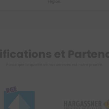
région.
ifications et Parten
Parce que la qualité de nos services est notre priorité.