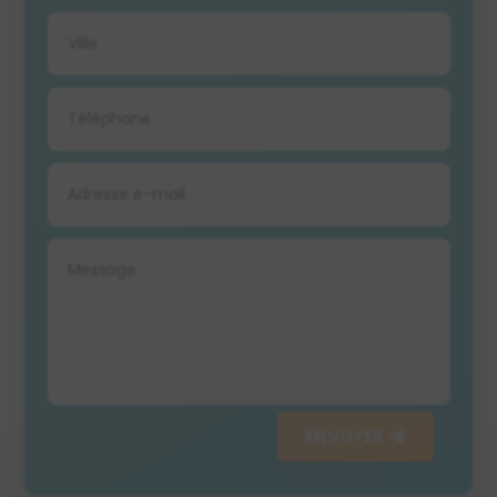
ENVOYER